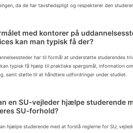
ingen, da de har tavshedspligt og respekterer den studeren
rmålet med kontorer på uddannelsesst
vices kan man typisk få der?
nnelsessteder har til formål at understøtte studerendes tri
 kan typisk få hjælp til praktiske spørgsmål, information om
g, samt støtte til at håndtere udfordringer under studiet.
n en SU-vejleder hjælpe studerende m
eres SU-forhold?
an hjælpe studerende med at forstå reglerne for SU, vejle