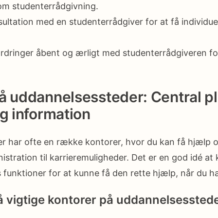
om studenterrådgivning.
ltation med en studenterrådgiver for at få individue
ordringer åbent og ærligt med studenterrådgiveren fo
.
å uddannelsessteder: Central p
og information
r har ofte en række kontorer, hvor du kan få hjælp 
nistration til karrieremuligheder. Det er en god idé at 
funktioner for at kunne få den rette hjælp, når du ha
 vigtige kontorer på uddannelsesstede