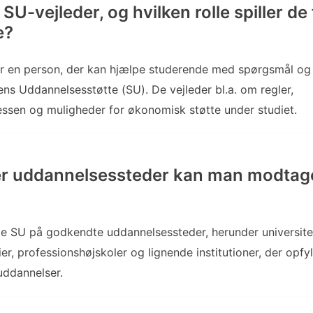
SU-vejleder, og hvilken rolle spiller de 
e?
er en person, der kan hjælpe studerende med spørgsmål og
ns Uddannelsesstøtte (SU). De vejleder bl.a. om regler,
ssen og muligheder for økonomisk støtte under studiet.
er uddannelsessteder kan man modtage
 SU på godkendte uddannelsessteder, herunder universitet
r, professionshøjskoler og lignende institutioner, der opfyl
uddannelser.