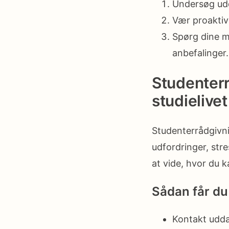
Undersøg udd
Vær proaktiv 
Spørg dine m
anbefalinger.
Studenterr
studielivet
Studenterrådgivni
udfordringer, stres
at vide, hvor du 
Sådan får du
Kontakt uddan