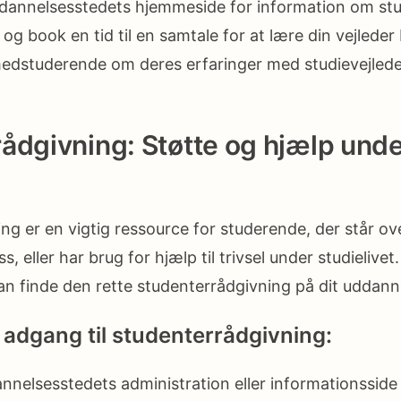
annelsesstedets hjemmeside for information om stud
og book en tid til en samtale for at lære din vejleder
edstuderende om deres erfaringer med studievejleder
ådgivning: Støtte og hjælp und
ng er en vigtig ressource for studerende, der står ov
s, eller har brug for hjælp til trivsel under studielive
kan finde den rette studenterrådgivning på dit uddann
 adgang til studenterrådgivning:
nelsesstedets administration eller informationsside 