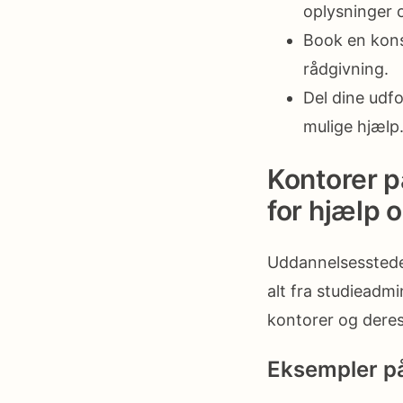
oplysninger 
Book en konsu
rådgivning.
Del dine udf
mulige hjælp
Kontorer p
for hjælp 
Uddannelsesstede
alt fra studieadmi
kontorer og deres 
Eksempler på