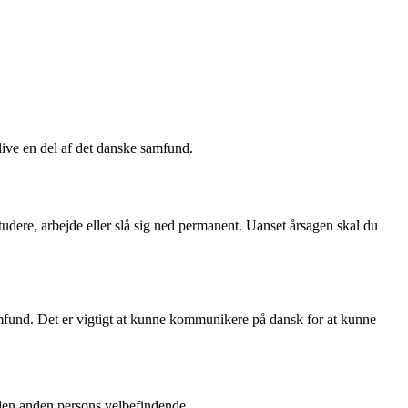
ive en del af det danske samfund.
tudere, arbejde eller slå sig ned permanent. Uanset årsagen skal du
amfund. Det er vigtigt at kunne kommunikere på dansk for at kunne
 den anden persons velbefindende.