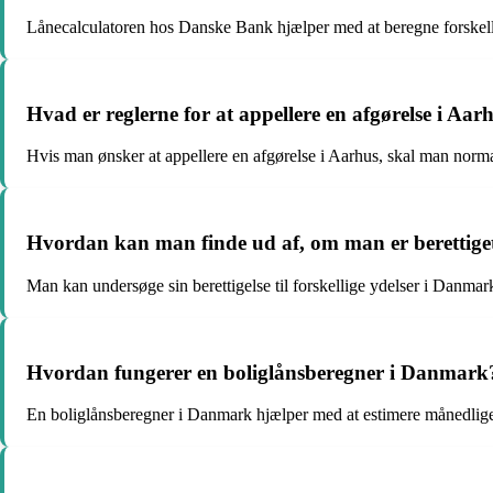
Lånecalculatoren hos Danske Bank hjælper med at beregne forskellig
Hvad er reglerne for at appellere en afgørelse i Aar
Hvis man ønsker at appellere en afgørelse i Aarhus, skal man normalt 
Hvordan kan man finde ud af, om man er berettiget 
Man kan undersøge sin berettigelse til forskellige ydelser i Danmar
Hvordan fungerer en boliglånsberegner i Danmark
En boliglånsberegner i Danmark hjælper med at estimere månedlige 