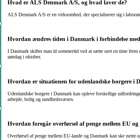
Hvad er ALS Denmark A/S, og hvad laver de?
ALS Denmark A/S er en virksomhed, der specialiserer sig i laborator
Hvordan ændres tiden i Danmark i forbindelse med
I Danmark skifter man til sommertid ved at sætte uret en time frem 
søndag i oktober.
Hvordan er situationen for udenlandske borgere i
Udenlandske borgere i Danmark kan opleve forskellige udfordringer 
arbejde, bolig og sundhedsvæsen.
Hvordan foregår overførsel af penge mellem EU o
Overførsel af penge mellem EU-lande og Danmark kan ske nemt og si