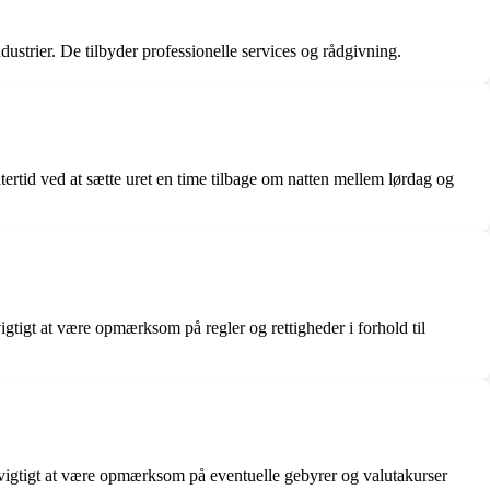
ustrier. De tilbyder professionelle services og rådgivning.
ertid ved at sætte uret en time tilbage om natten mellem lørdag og
gtigt at være opmærksom på regler og rettigheder i forhold til
vigtigt at være opmærksom på eventuelle gebyrer og valutakurser