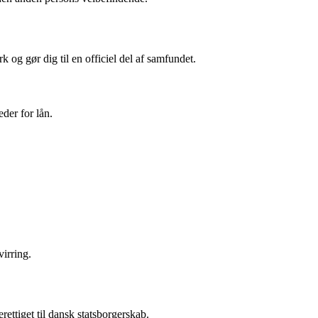
 og gør dig til en officiel del af samfundet.
eder for lån.
irring.
ettiget til dansk statsborgerskab.