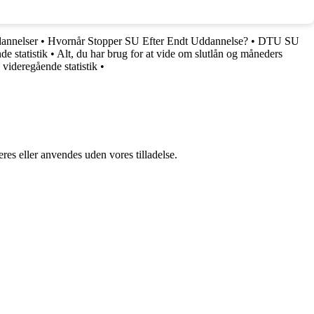
annelser
•
Hvornår Stopper SU Efter Endt Uddannelse?
•
DTU SU
e statistik
•
Alt, du har brug for at vide om slutlån og måneders
videregående statistik
•
res eller anvendes uden vores tilladelse.