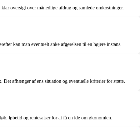
n klar oversigt over månedlige afdrag og samlede omkostninger.
erefter kan man eventuelt anke afgørelsen til en højere instans.
et afhænger af ens situation og eventuelle kriterier for støtte.
b, løbetid og rentesatser for at få en ide om økonomien.