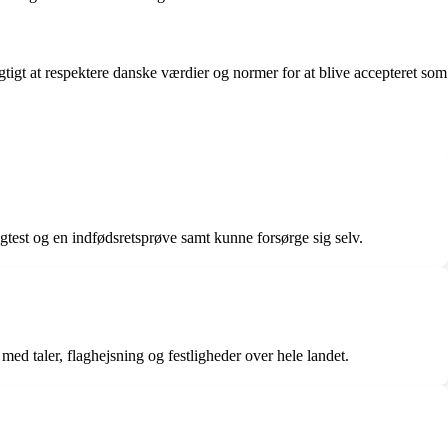
igt at respektere danske værdier og normer for at blive accepteret som
gtest og en indfødsretsprøve samt kunne forsørge sig selv.
d taler, flaghejsning og festligheder over hele landet.