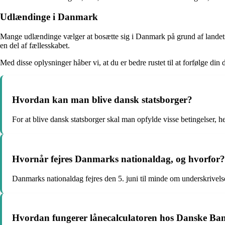
Udlændinge i Danmark
Mange udlændinge vælger at bosætte sig i Danmark på grund af landets 
en del af fællesskabet.
Med disse oplysninger håber vi, at du er bedre rustet til at forfølge di
Hvordan kan man blive dansk statsborger?
For at blive dansk statsborger skal man opfylde visse betingelser, 
Hvornår fejres Danmarks nationaldag, og hvorfor?
Danmarks nationaldag fejres den 5. juni til minde om underskrivels
Hvordan fungerer lånecalculatoren hos Danske Ba