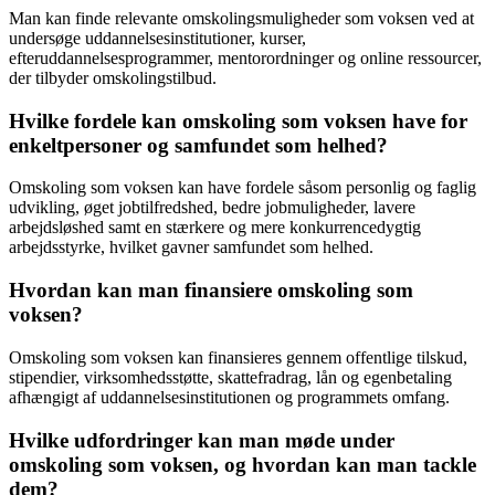
Man kan finde relevante omskolingsmuligheder som voksen ved at
undersøge uddannelsesinstitutioner, kurser,
efteruddannelsesprogrammer, mentorordninger og online ressourcer,
der tilbyder omskolingstilbud.
Hvilke fordele kan omskoling som voksen have for
enkeltpersoner og samfundet som helhed?
Omskoling som voksen kan have fordele såsom personlig og faglig
udvikling, øget jobtilfredshed, bedre jobmuligheder, lavere
arbejdsløshed samt en stærkere og mere konkurrencedygtig
arbejdsstyrke, hvilket gavner samfundet som helhed.
Hvordan kan man finansiere omskoling som
voksen?
Omskoling som voksen kan finansieres gennem offentlige tilskud,
stipendier, virksomhedsstøtte, skattefradrag, lån og egenbetaling
afhængigt af uddannelsesinstitutionen og programmets omfang.
Hvilke udfordringer kan man møde under
omskoling som voksen, og hvordan kan man tackle
dem?