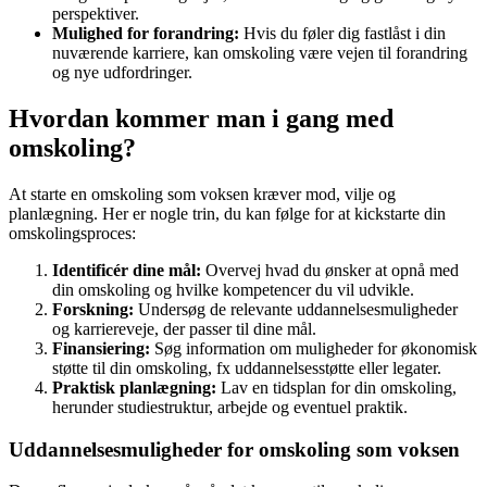
perspektiver.
Mulighed for forandring:
Hvis du føler dig fastlåst i din
nuværende karriere, kan omskoling være vejen til forandring
og nye udfordringer.
Hvordan kommer man i gang med
omskoling?
At starte en omskoling som voksen kræver mod, vilje og
planlægning. Her er nogle trin, du kan følge for at kickstarte din
omskolingsproces:
Identificér dine mål:
Overvej hvad du ønsker at opnå med
din omskoling og hvilke kompetencer du vil udvikle.
Forskning:
Undersøg de relevante uddannelsesmuligheder
og karriereveje, der passer til dine mål.
Finansiering:
Søg information om muligheder for økonomisk
støtte til din omskoling, fx uddannelsesstøtte eller legater.
Praktisk planlægning:
Lav en tidsplan for din omskoling,
herunder studiestruktur, arbejde og eventuel praktik.
Uddannelsesmuligheder for omskoling som voksen