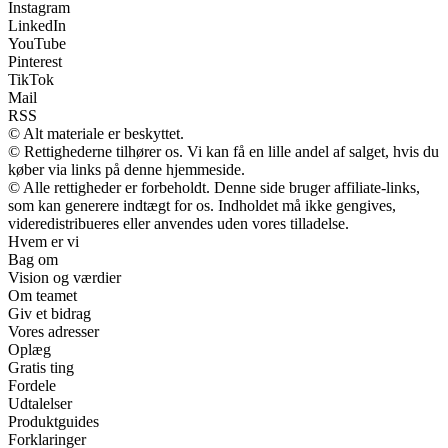
Instagram
LinkedIn
YouTube
Pinterest
TikTok
Mail
RSS
© Alt materiale er beskyttet.
© Rettighederne tilhører os. Vi kan få en lille andel af salget, hvis du
køber via links på denne hjemmeside.
© Alle rettigheder er forbeholdt. Denne side bruger affiliate-links,
som kan generere indtægt for os. Indholdet må ikke gengives,
videredistribueres eller anvendes uden vores tilladelse.
Hvem er vi
Bag om
Vision og værdier
Om teamet
Giv et bidrag
Vores adresser
Oplæg
Gratis ting
Fordele
Udtalelser
Produktguides
Forklaringer