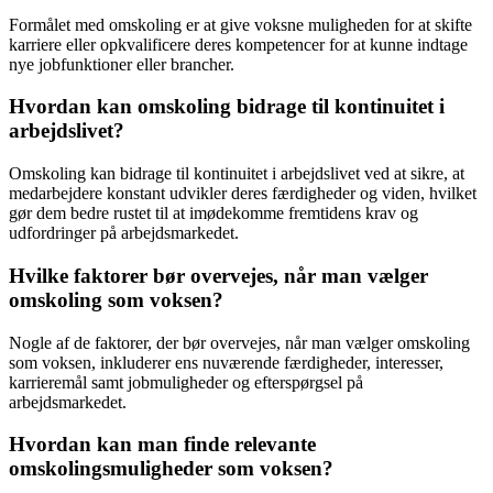
Formålet med omskoling er at give voksne muligheden for at skifte
karriere eller opkvalificere deres kompetencer for at kunne indtage
nye jobfunktioner eller brancher.
Hvordan kan omskoling bidrage til kontinuitet i
arbejdslivet?
Omskoling kan bidrage til kontinuitet i arbejdslivet ved at sikre, at
medarbejdere konstant udvikler deres færdigheder og viden, hvilket
gør dem bedre rustet til at imødekomme fremtidens krav og
udfordringer på arbejdsmarkedet.
Hvilke faktorer bør overvejes, når man vælger
omskoling som voksen?
Nogle af de faktorer, der bør overvejes, når man vælger omskoling
som voksen, inkluderer ens nuværende færdigheder, interesser,
karrieremål samt jobmuligheder og efterspørgsel på
arbejdsmarkedet.
Hvordan kan man finde relevante
omskolingsmuligheder som voksen?