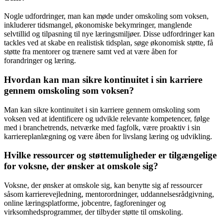
Nogle udfordringer, man kan møde under omskoling som voksen,
inkluderer tidsmangel, økonomiske bekymringer, manglende
selvtillid og tilpasning til nye læringsmiljøer. Disse udfordringer kan
tackles ved at skabe en realistisk tidsplan, søge økonomisk støtte, få
støtte fra mentorer og trænere samt ved at være åben for
forandringer og læring.
Hvordan kan man sikre kontinuitet i sin karriere
gennem omskoling som voksen?
Man kan sikre kontinuitet i sin karriere gennem omskoling som
voksen ved at identificere og udvikle relevante kompetencer, følge
med i branchetrends, netværke med fagfolk, være proaktiv i sin
karriereplanlægning og være åben for livslang læring og udvikling.
Hvilke ressourcer og støttemuligheder er tilgængelige
for voksne, der ønsker at omskole sig?
Voksne, der ønsker at omskole sig, kan benytte sig af ressourcer
såsom karrierevejledning, mentorordninger, uddannelsesrådgivning,
online læringsplatforme, jobcentre, fagforeninger og
virksomhedsprogrammer, der tilbyder støtte til omskoling.