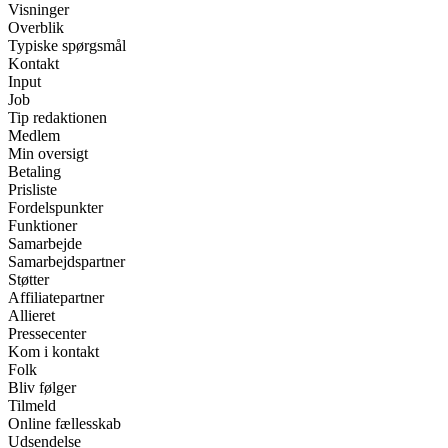
Visninger
Overblik
Typiske spørgsmål
Kontakt
Input
Job
Tip redaktionen
Medlem
Min oversigt
Betaling
Prisliste
Fordelspunkter
Funktioner
Samarbejde
Samarbejdspartner
Støtter
Affiliatepartner
Allieret
Pressecenter
Kom i kontakt
Folk
Bliv følger
Tilmeld
Online fællesskab
Udsendelse