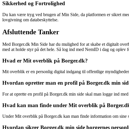
Sikkerhed og Fortrolighed
Du kan være tryg ved brugen af Min Side, da platformen er sikret med
lovgivning om databeskyttelse.
Afsluttende Tanker
Med Borger.dk Min Side har du mulighed for at skabe et digitalt over
med at holde styr på det hele. Så log ind med NemID i dag og oplev f
Hvad er Mit overblik på Borger.dk?
Mit overblik er en personlig digital indgang til offentlige myndigheder
Hvordan opretter man en profil på Borger.dk min sid
For at oprette en profil på Borger.dk min side skal man logge ind med
Hvad kan man finde under Mit overblik på Borger.d
Under Mit overblik på Borger.dk kan man finde information om sine sag
Hvordan sikrer Borger.dk min side borgernes personl