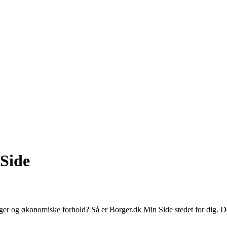
 Side
nger og økonomiske forhold? Så er Borger.dk Min Side stedet for dig. D