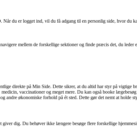
år du er logget ind, vil du få adgang til en personlig side, hvor du ka
 navigere mellem de forskellige sektioner og finde præcis det, du leder 
tlige direkte på Min Side. Dette sikrer, at du altid har styr på vigtige 
 medicin, vaccinationer og meget mere. Du kan også booke lægebesøg o
og andre økonomiske forhold på ét sted. Dette gør det nemt at holde st
 giver dig. Du behøver ikke længere besøge flere forskellige hjemmesider