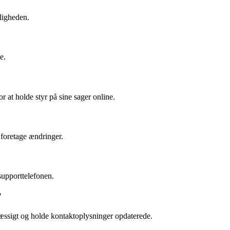
ligheden.
e.
 at holde styr på sine sager online.
 foretage ændringer.
supporttelefonen.
?
mæssigt og holde kontaktoplysninger opdaterede.