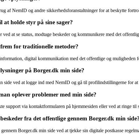
ug af NemID og andre sikkerhedsforanstaltninger for at beskytte fortro
at holde styr på sine sager?
er ved at se status, modtage beskeder og kommunikere med det offentlig
 frem for traditionelle metoder?
nformation, digital kommunikation med det offentlige og muligheden for
lysninger på Borger.dk min side?
side ved at logge ind med NemID og gå til profilindstillingerne for at
man oplever problemer med min side?
 support via kontaktformularen på hjemmesiden eller ved at ringe til 
beskeder fra det offentlige gennem Borger.dk min side
e gennem Borger.dk min side ved at tjekke sin digitale postkasse regel