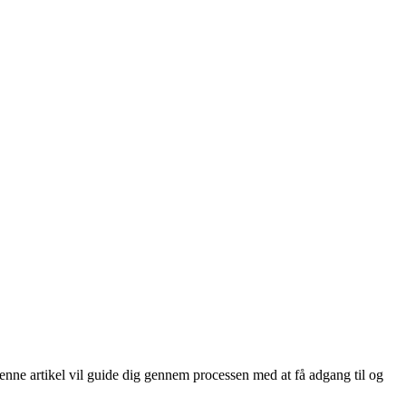
enne artikel vil guide dig gennem processen med at få adgang til og