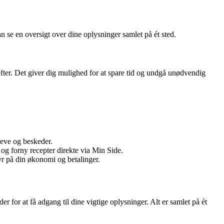
n se en oversigt over dine oplysninger samlet på ét sted.
efter. Det giver dig mulighed for at spare tid og undgå unødvendig
breve og beskeder.
g forny recepter direkte via Min Side.
yr på din økonomi og betalinger.
 for at få adgang til dine vigtige oplysninger. Alt er samlet på ét