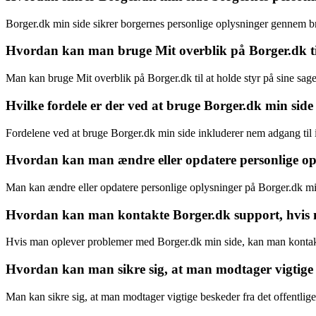
Borger.dk min side sikrer borgernes personlige oplysninger gennem br
Hvordan kan man bruge Mit overblik på Borger.dk til 
Man kan bruge Mit overblik på Borger.dk til at holde styr på sine sag
Hvilke fordele er der ved at bruge Borger.dk min side
Fordelene ved at bruge Borger.dk min side inkluderer nem adgang til i
Hvordan kan man ændre eller opdatere personlige op
Man kan ændre eller opdatere personlige oplysninger på Borger.dk min 
Hvordan kan man kontakte Borger.dk support, hvis 
Hvis man oplever problemer med Borger.dk min side, kan man kontakte
Hvordan kan man sikre sig, at man modtager vigtige 
Man kan sikre sig, at man modtager vigtige beskeder fra det offentlig