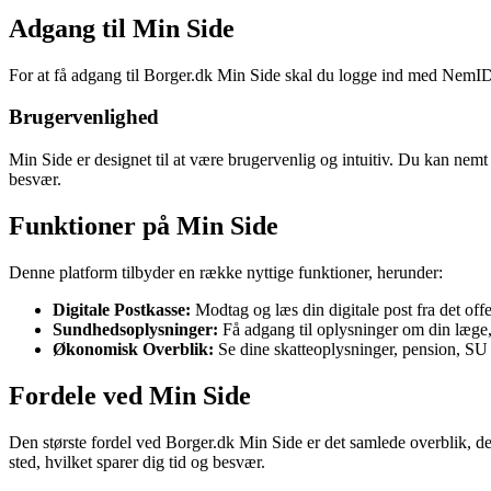
Adgang til Min Side
For at få adgang til Borger.dk Min Side skal du logge ind med NemID. N
Brugervenlighed
Min Side er designet til at være brugervenlig og intuitiv. Du kan nemt
besvær.
Funktioner på Min Side
Denne platform tilbyder en række nyttige funktioner, herunder:
Digitale Postkasse:
Modtag og læs din digitale post fra det offen
Sundhedsoplysninger:
Få adgang til oplysninger om din læge,
Økonomisk Overblik:
Se dine skatteoplysninger, pension, SU 
Fordele ved Min Side
Den største fordel ved Borger.dk Min Side er det samlede overblik, det
sted, hvilket sparer dig tid og besvær.