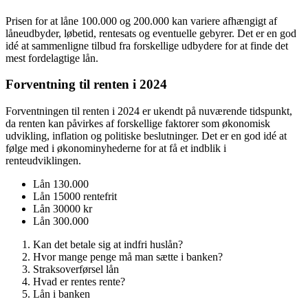
Prisen for at låne 100.000 og 200.000 kan variere afhængigt af
låneudbyder, løbetid, rentesats og eventuelle gebyrer. Det er en god
idé at sammenligne tilbud fra forskellige udbydere for at finde det
mest fordelagtige lån.
Forventning til renten i 2024
Forventningen til renten i 2024 er ukendt på nuværende tidspunkt,
da renten kan påvirkes af forskellige faktorer som økonomisk
udvikling, inflation og politiske beslutninger. Det er en god idé at
følge med i økonominyhederne for at få et indblik i
renteudviklingen.
Lån 130.000
Lån 15000 rentefrit
Lån 30000 kr
Lån 300.000
Kan det betale sig at indfri huslån?
Hvor mange penge må man sætte i banken?
Straksoverførsel lån
Hvad er rentes rente?
Lån i banken