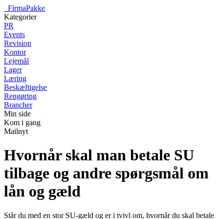
_
FirmaPakke
Kategorier
PR
Events
Revision
Kontor
Lejemål
Lager
Læring
Beskæftigelse
Rengøring
Brancher
Min side
Kom i gang
Mailnyt
Hvornår skal man betale SU
tilbage og andre spørgsmål om
lån og gæld
Står du med en stor SU-gæld og er i tvivl om, hvornår du skal betale