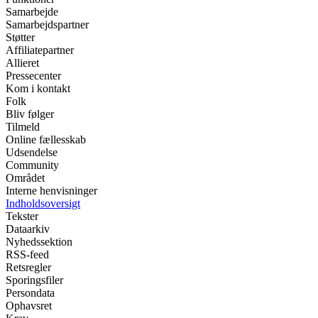
Samarbejde
Samarbejdspartner
Støtter
Affiliatepartner
Allieret
Pressecenter
Kom i kontakt
Folk
Bliv følger
Tilmeld
Online fællesskab
Udsendelse
Community
Området
Interne henvisninger
Indholdsoversigt
Tekster
Dataarkiv
Nyhedssektion
RSS-feed
Retsregler
Sporingsfiler
Persondata
Ophavsret