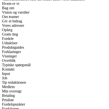
Hvem er vi
Bag om
Vision og værdier
Om teamet
Giv et bidrag
Vores adresser
Oplæg
Gratis ting
Fordele
Udtalelser
Produktguides
Forklaringer
Visninger
Overblik
Typiske spørgsmål
Kontakt
Input
Job
Tip redaktionen
Medlem
Min oversigt
Betaling
Prisliste
Fordelspunkter
Funktioner