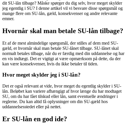
dit SU-lån tilbage? Måske spørger du dig selv, hvor meget skylder
jeg egentlig i SU? I denne artikel vil vi besvare disse spørgsmål og
mange flere om SU-lån, gæld, konsekvenser og andre relevante
emner.
Hvornår skal man betale SU-lån tilbage?
Et af de mest almindelige spørgsmål, der stilles af dem med SU-
gæld, er hvornår skal man betale SU-lånet tilbage. SU-lånet skal
normalt betales tilbage, når du er færdig med din uddannelse og har
en vis indtægt. Det er vigtigt at være opmærksom på dette, da der
kan være konsekvenser, hvis du ikke betaler til tiden.
Hvor meget skylder jeg i SU-lån?
Det er også relevant at vide, hvor meget du egentlig skylder i SU-
lån. Beløbet kan variere afhængigt af hvor længe du har modtaget
SU, om du har fået tilskud eller lån, samt eventuelle ændringer i
reglerne. Du kan altid få oplysninger om din SU-gæld hos
uddannelsesstedet eller på nettet.
Er SU-lån en god ide?