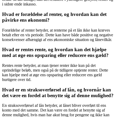
i sidste ende inkasso.
Hvad er forældelse af renter, og hvordan kan det
påvirke ens økonomi?
Forældelse af renter betyder, at renterne på et lån ikke kan kræves
betalt efter en vis periode. Dette kan have både positive og negative
konsekvenser afhængigt af ens økonomiske situation og lånevilkår.
Hvad er rentes rente, og hvordan kan det hjælpe
med at øge ens opsparing eller reducere ens gæld?
Rentes rente betyder, at man tjener renter ikke kun på det
oprindelige beløb, men også på de tidligere optjente renter. Dette
kan hjælpe med at øge ens opsparing eller reducere ens gæld
hurtigere over tid.
Hvad er en straksoverførsel af lån, og hvornår kan
det være en fordel at benytte sig af denne mulighed?
En straksoverførsel af lån betyder, at lånet bliver overført til ens
konto med det samme. Det kan være en fordel at benytte sig af
denne mulighed, hvis man har akut brug for pengene og ikke kan