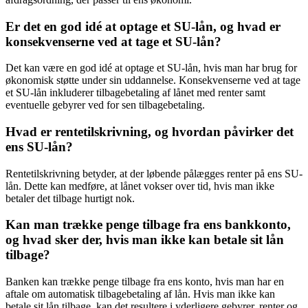
Er det en god idé at optage et SU-lån, og hvad er
konsekvenserne ved at tage et SU-lån?
Det kan være en god idé at optage et SU-lån, hvis man har brug for
økonomisk støtte under sin uddannelse. Konsekvenserne ved at tage
et SU-lån inkluderer tilbagebetaling af lånet med renter samt
eventuelle gebyrer ved for sen tilbagebetaling.
Hvad er rentetilskrivning, og hvordan påvirker det
ens SU-lån?
Rentetilskrivning betyder, at der løbende pålægges renter på ens SU-
lån. Dette kan medføre, at lånet vokser over tid, hvis man ikke
betaler det tilbage hurtigt nok.
Kan man trække penge tilbage fra ens bankkonto,
og hvad sker der, hvis man ikke kan betale sit lån
tilbage?
Banken kan trække penge tilbage fra ens konto, hvis man har en
aftale om automatisk tilbagebetaling af lån. Hvis man ikke kan
betale sit lån tilbage, kan det resultere i yderligere gebyrer, renter og