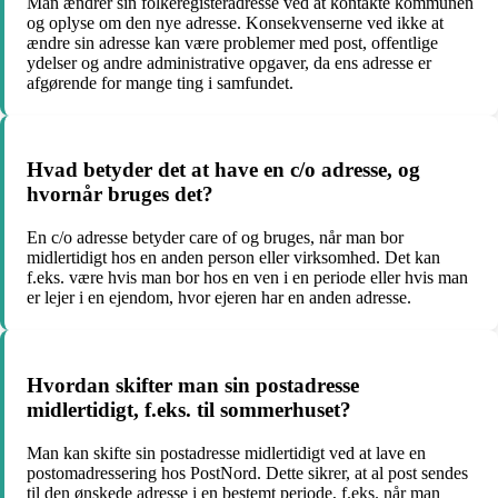
Man ændrer sin folkeregisteradresse ved at kontakte kommunen
og oplyse om den nye adresse. Konsekvenserne ved ikke at
ændre sin adresse kan være problemer med post, offentlige
ydelser og andre administrative opgaver, da ens adresse er
afgørende for mange ting i samfundet.
Hvad betyder det at have en c/o adresse, og
hvornår bruges det?
En c/o adresse betyder care of og bruges, når man bor
midlertidigt hos en anden person eller virksomhed. Det kan
f.eks. være hvis man bor hos en ven i en periode eller hvis man
er lejer i en ejendom, hvor ejeren har en anden adresse.
Hvordan skifter man sin postadresse
midlertidigt, f.eks. til sommerhuset?
Man kan skifte sin postadresse midlertidigt ved at lave en
postomadressering hos PostNord. Dette sikrer, at al post sendes
til den ønskede adresse i en bestemt periode, f.eks. når man