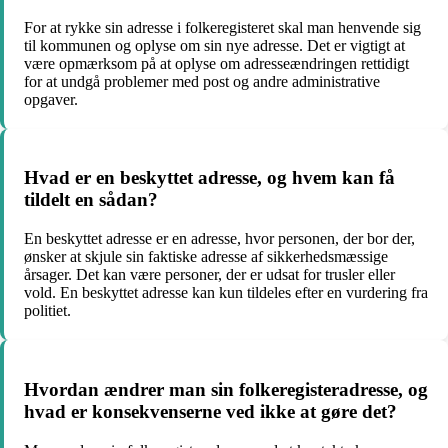
For at rykke sin adresse i folkeregisteret skal man henvende sig
til kommunen og oplyse om sin nye adresse. Det er vigtigt at
være opmærksom på at oplyse om adresseændringen rettidigt
for at undgå problemer med post og andre administrative
opgaver.
Hvad er en beskyttet adresse, og hvem kan få
tildelt en sådan?
En beskyttet adresse er en adresse, hvor personen, der bor der,
ønsker at skjule sin faktiske adresse af sikkerhedsmæssige
årsager. Det kan være personer, der er udsat for trusler eller
vold. En beskyttet adresse kan kun tildeles efter en vurdering fra
politiet.
Hvordan ændrer man sin folkeregisteradresse, og
hvad er konsekvenserne ved ikke at gøre det?