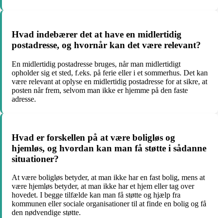
Hvad indebærer det at have en midlertidig
postadresse, og hvornår kan det være relevant?
En midlertidig postadresse bruges, når man midlertidigt
opholder sig et sted, f.eks. på ferie eller i et sommerhus. Det kan
være relevant at oplyse en midlertidig postadresse for at sikre, at
posten når frem, selvom man ikke er hjemme på den faste
adresse.
Hvad er forskellen på at være boligløs og
hjemløs, og hvordan kan man få støtte i sådanne
situationer?
At være boligløs betyder, at man ikke har en fast bolig, mens at
være hjemløs betyder, at man ikke har et hjem eller tag over
hovedet. I begge tilfælde kan man få støtte og hjælp fra
kommunen eller sociale organisationer til at finde en bolig og få
den nødvendige støtte.