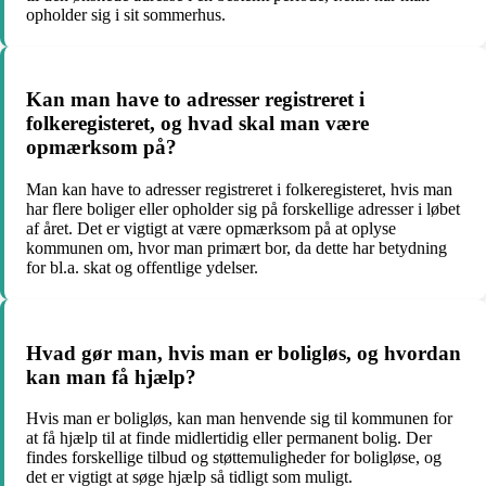
opholder sig i sit sommerhus.
Kan man have to adresser registreret i
folkeregisteret, og hvad skal man være
opmærksom på?
Man kan have to adresser registreret i folkeregisteret, hvis man
har flere boliger eller opholder sig på forskellige adresser i løbet
af året. Det er vigtigt at være opmærksom på at oplyse
kommunen om, hvor man primært bor, da dette har betydning
for bl.a. skat og offentlige ydelser.
Hvad gør man, hvis man er boligløs, og hvordan
kan man få hjælp?
Hvis man er boligløs, kan man henvende sig til kommunen for
at få hjælp til at finde midlertidig eller permanent bolig. Der
findes forskellige tilbud og støttemuligheder for boligløse, og
det er vigtigt at søge hjælp så tidligt som muligt.