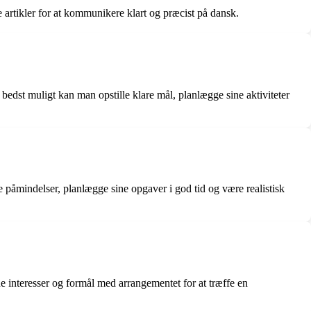
te artikler for at kommunikere klart og præcist på dansk.
edst muligt kan man opstille klare mål, planlægge sine aktiviteter
tte påmindelser, planlægge sine opgaver i god tid og være realistisk
ne interesser og formål med arrangementet for at træffe en