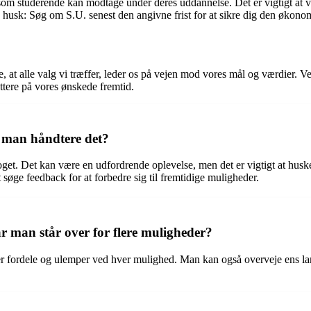
 som studerende kan modtage under deres uddannelse. Det er vigtigt at
 husk: Søg om S.U. senest den angivne frist for at sikre dig den økonomis
e, at alle valg vi træffer, leder os på vejen mod vores mål og værdier. Ve
ættere på vores ønskede fremtid.
n man håndtere det?
l noget. Det kan være en udfordrende oplevelse, men det er vigtigt at hu
 søge feedback for at forbedre sig til fremtidige muligheder.
 man står over for flere muligheder?
ver fordele og ulemper ved hver mulighed. Man kan også overveje ens lang