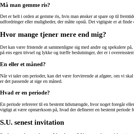
Må man gemme ris?
Det er helt i orden at gemme ris, hvis man ønsker at spare op til fremti
udfordringer eller muligheder, der måtte opstå. Det vigtigste er at find
Hvor mange tjener mere end mig?
Det kan være fristende at sammenligne sig med andre og spekulere på, hvo
på ens egen trivsel og lykke og træffe beslutninger, der er i overenss
En eller et måned?
Når vi taler om perioder, kan det være forvirrende at afgøre, om vi ska
er det passende at sige en måned.
Hvad er en periode?
En periode refererer til en bestemt tidsmængde, hvor noget foregår eller
vigtigt at være opmærksom på, hvad der definerer en bestemt periode fo
S.U. senest invitation