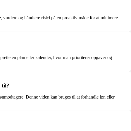
re, vurdere og håndtere risici på en proaktiv måde for at minimere
prette en plan eller kalender, hvor man prioriterer opgaver og
til?
 lønmodtagere. Denne viden kan bruges til at forhandle løn eller