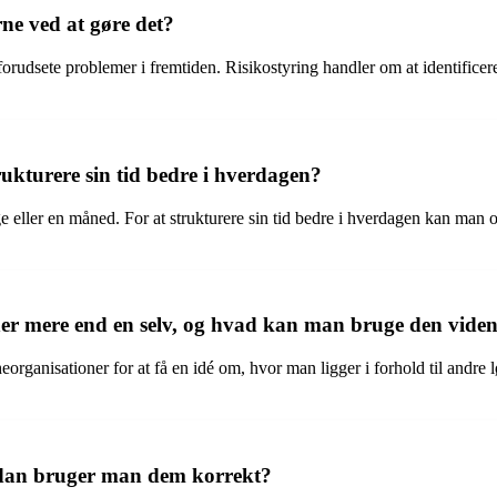
rne ved at gøre det?
uforudsete problemer i fremtiden. Risikostyring handler om at identifice
ukturere sin tid bedre i hverdagen?
e eller en måned. For at strukturere sin tid bedre i hverdagen kan man o
r mere end en selv, og hvad kan man bruge den viden 
eorganisationer for at få en idé om, hvor man ligger i forhold til andre
rdan bruger man dem korrekt?