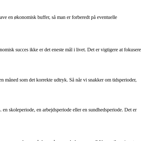
 have en økonomisk buffer, så man er forberedt på eventuelle
misk succes ikke er det eneste mål i livet. Det er vigtigere at fokusere
t en måned som det korrekte udtryk. Så når vi snakker om tidsperioder,
s. en skoleperiode, en arbejdsperiode eller en sundhedsperiode. Det er