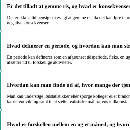
Er det tilladt at gemme ris, og hvad er konsekvense
Det er ikke altid hensigtsmæssigt at gemme ris, da det kan føre til 
negative konsekvenser.
Hvad definerer en periode, og hvordan kan man str
En periode kan defineres som en afgrænset tidsperiode, f.eks. en ug
afsætter tid til forskellige aktiviteter.
Hvordan kan man finde ud af, hvor mange der tjene
Man kan undersøge lønstatistikker eller spørge kolleger eller branch
karriereudvikling samt til at sætte realistiske mål for ens indkomst.
Hvad er forskellen mellem en og et måned, og hvo