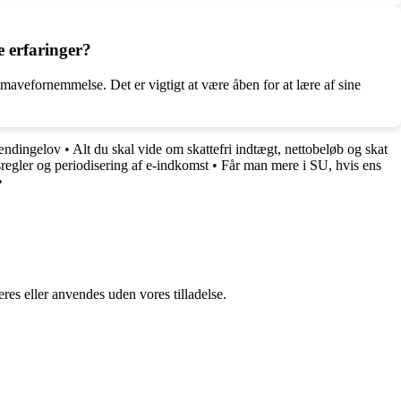
e erfaringer?
 mavefornemmelse. Det er vigtigt at være åben for at lære af sine
ændingelov
•
Alt du skal vide om skattefri indtægt, nettobeløb og skat
regler og periodisering af e-indkomst
•
Får man mere i SU, hvis ens
•
res eller anvendes uden vores tilladelse.