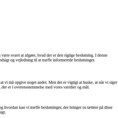
 være svært at afgøre, hvad der er den rigtige beslutning. I denne
sigt og vejledning til at træffe informerede beslutninger.
at vi må opgive noget andet. Men det er vigtigt at huske, at når vi siger
nger, der er i overensstemmelse med vores værdier og mål.
, og hvordan kan vi træffe beslutninger, der bringer os tættere på disse
igt.