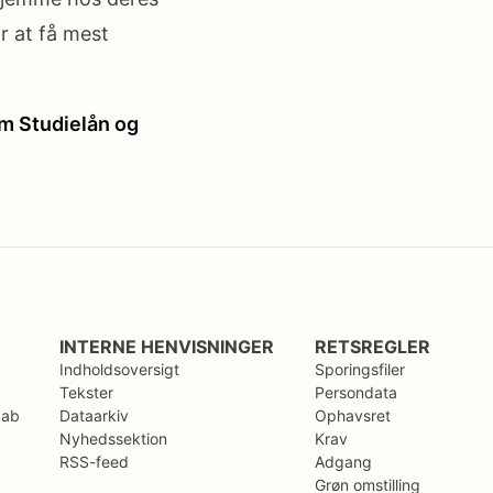
r at få mest
Om Studielån og
INTERNE HENVISNINGER
RETSREGLER
Indholdsoversigt
Sporingsfiler
Tekster
Persondata
kab
Dataarkiv
Ophavsret
Nyhedssektion
Krav
RSS-feed
Adgang
Grøn omstilling