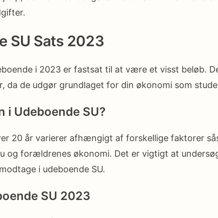
ifter.
 SU Sats 2023
oende i 2023 er fastsat til at være et visst beløb. D
r, da de udgør grundlaget for din økonomi som stud
n i Udeboende SU?
 20 år varierer afhængigt af forskellige faktorer så
u og forældrenes økonomi. Det er vigtigt at undersø
modtage i udeboende SU.
boende SU 2023