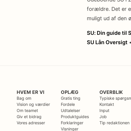
forældre. Det er e
muligt ud af den 
SU: Din guide til
SU Lån Oversigt
HVEM ER VI
OPLÆG
OVERBLIK
Bag om
Gratis ting
Typiske spørgs
Vision og værdier
Fordele
Kontakt
Om teamet
Udtalelser
Input
Giv et bidrag
Produktguides
Job
Vores adresser
Forklaringer
Tip redaktionen
Visninger